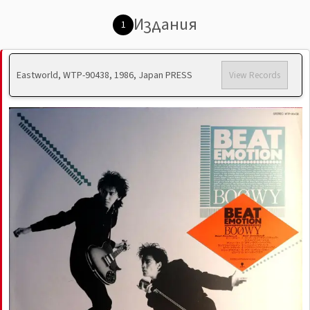
Издания
1
Eastworld, WTP-90438, 1986, Japan PRESS
View Records