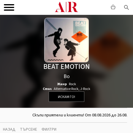
BEAT EMOTION
Bo
Жанр
Rock
Стил
Alternative Rock
,
J-Rock
ИСКАМ ГО!
Скъпи приятели и клиенти! От 08.08.2026 до 26.08.2
НАЗАД
ТЪРСЕНЕ
ФИЛТРИ