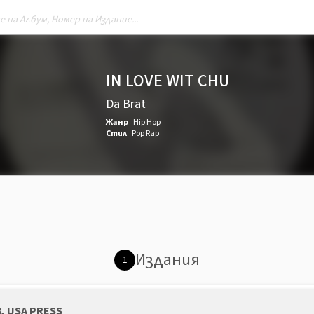
IN LOVE WIT CHU
Da Brat
Жанр
Hip Hop
Стил
Pop Rap
Издания
1
03, USA PRESS