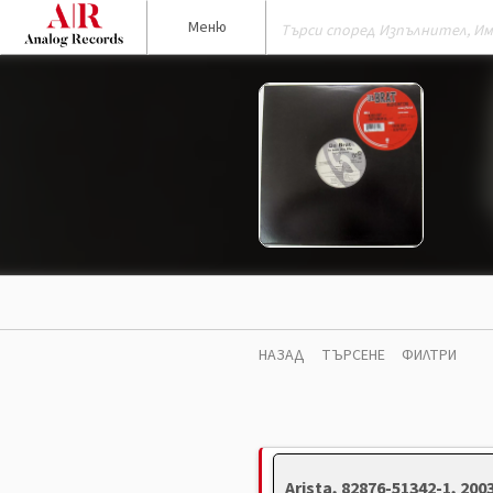
Меню
НАЗАД
ТЪРСЕНЕ
ФИЛТРИ
Arista, 82876-51342-1, 20