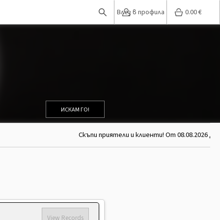
Влез в профила
0.00
€
ИСКАМ ГО!
Скъпи приятели и клиенти! От 08.08.2026 до 
View Records