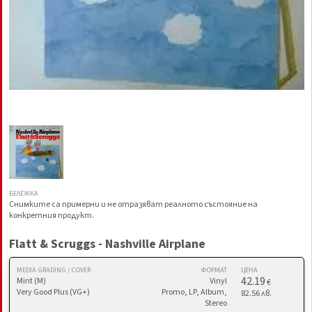
БЕЛЕЖКА
Снимките са примерни и не отразяват реалното състояние на
конкретния продукт.
Flatt & Scruggs - Nashville Airplane
MEDIA GRADING / COVER
ФОРМАТ
ЦЕНА
42.19
Mint (M)
Vinyl
€
Very Good Plus (VG+)
Promo, LP, Album,
82.56 лв.
Stereo