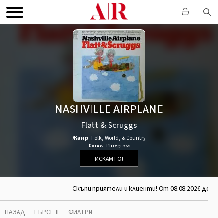
NASHVILLE AIRPLANE
Flatt & Scruggs
Жанр
Folk, World, & Country
Стил
Bluegrass
ИСКАМ ГО!
Скъпи приятели и клиенти! От 08.08.2026 до 26
НАЗАД
ТЪРСЕНЕ
ФИЛТРИ