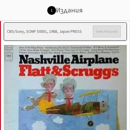
Издания
1
CBS/Sony, SONP 50051, 1968, Japan PRESS
View Records