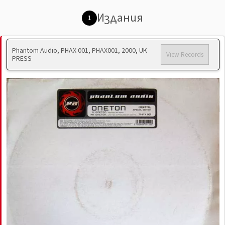
Издания
1
Phantom Audio, PHAX 001, PHAX001, 2000, UK
View Records
PRESS