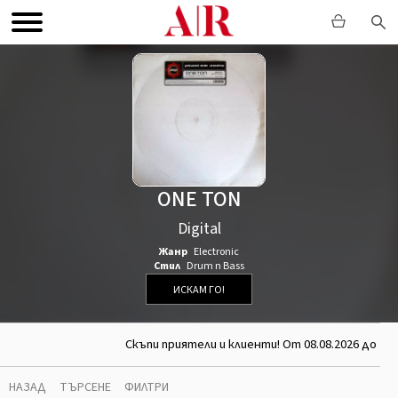
ONE TON
Digital
Жанр
Electronic
Стил
Drum n Bass
ИСКАМ ГО!
Скъпи приятели и клиенти! От 08.08.2026 до 26
НАЗАД
ТЪРСЕНЕ
ФИЛТРИ