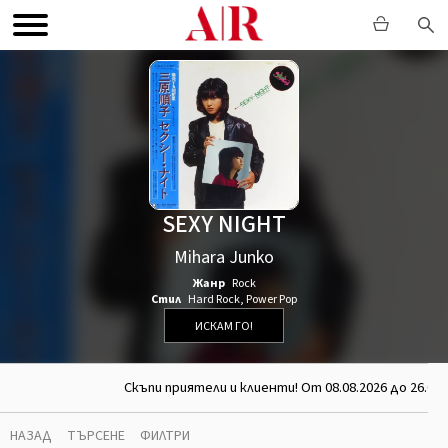
SEXY NIGHT
Mihara Junko
Жанр
Rock
Стил
Hard Rock
,
Power Pop
ИСКАМ ГО!
Скъпи приятели и клиенти! От 08.08.2026 до 26.08
НАЗАД
ТЪРСЕНЕ
ФИЛТРИ