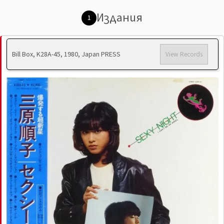
Издания
1
Bill Box, K28A-45, 1980, Japan PRESS
View Records