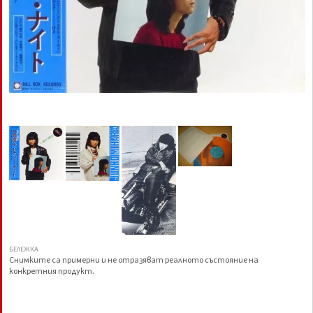
БЕЛЕЖКА
Снимките са примерни и не отразяват реалното състояние на
конкретния продукт.