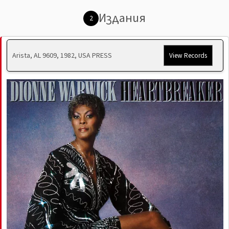
Издания
2
Arista, AL 9609, 1982, USA PRESS
View Records