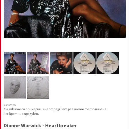
БЕЛЕЖКА
Снимките са примерни и не отразяват реалното състояние на
конкретния продукт.
Dionne Warwick - Heartbreaker