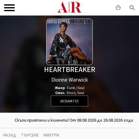
HEARTBREAKER
Dionne Warwick
Жанр
Funk / Soul
Стил
Disco
,
Soul
ИСКАМ ГО!
Скъпи приятели и клиенти! От 08.08.2026 до 26.08.2026 година
НАЗАД
ТЪРСЕНЕ
ФИЛТРИ