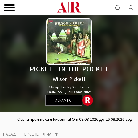
PICKETT IN THE POCKET
Wilson Pickett
Жанр
Funk / Soul
,
Blues
Стил
Soul
,
Louisiana Blues
ИСКАМ ГО!
Скъпи приятели и клиенти! От 08.08.2026 до 26.08.2026 го
НАЗАД
ТЪРСЕНЕ
ФИЛТРИ