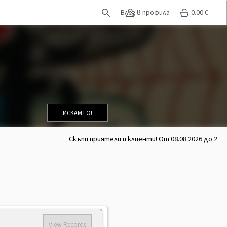
Влез в профила
0.00
€
ИСКАМ ГО!
Скъпи приятели и клиенти! От 08.08.2026 до 26.0
View Records