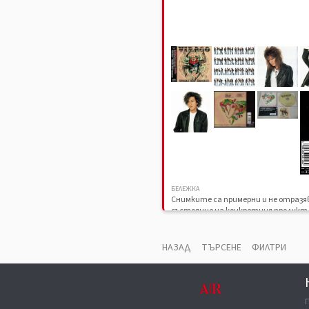
БЕЛЕЖКА
Снимките са примерни и не отраз
състояние на конкретния продукт
НАЗАД
ТЪРСЕНЕ
ФИЛТРИ