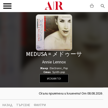
MEDUSA = メドゥーサ
Annie Lennox
Жанр
Electronic
,
Pop
Стил
Synth-pop
ИСКАМ ГО!
Скъпи приятели и клиенти! От 08.08.2026 до
НАЗАД
ТЪРСЕНЕ
ФИЛТРИ