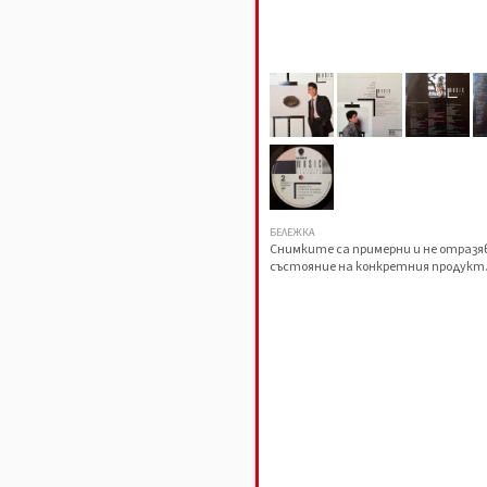
БЕЛЕЖКА
Снимките са примерни и не отраз
състояние на конкретния продукт