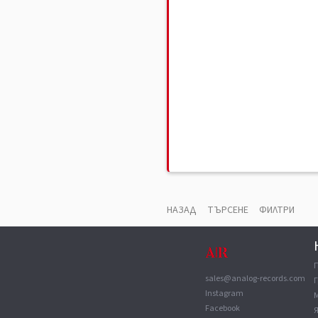
НАЗАД
ТЪРСЕНЕ
ФИЛТРИ
sales@analog-records.com
Г
Instagram
Facebook