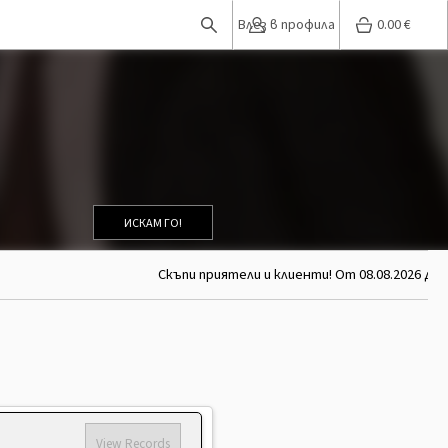
Влез в профила
0.00
€
ИСКАМ ГО!
Скъпи приятели и клиенти! От 08.08.2026 до 2
View Records