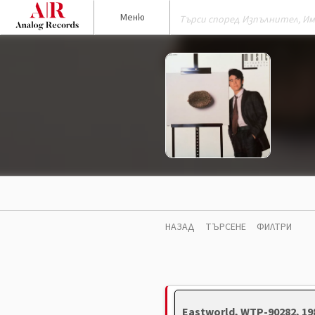
Меню
НАЗАД
ТЪРСЕНЕ
ФИЛТРИ
Eastworld, WTP-90282, 19