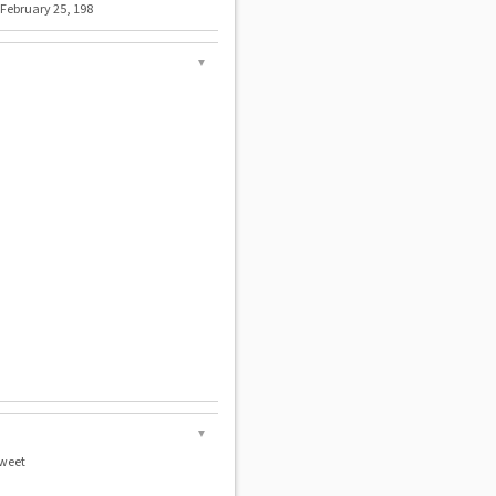
 February 25, 198
▼
▼
weet