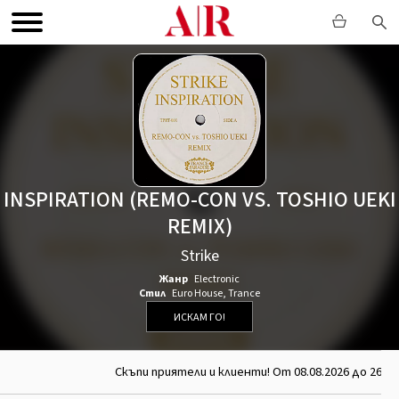
INSPIRATION (REMO-CON VS. TOSHIO UEKI
REMIX)
Strike
Жанр
Electronic
Стил
Euro House
,
Trance
ИСКАМ ГО!
Скъпи приятели и клиенти! От 08.08.2026 до 26.0