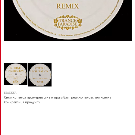
БЕЛЕЖКА
Снимките са примерни и не отразяват реалното състояние на
конкретния продукт.