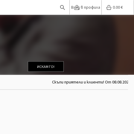
Влез в профила
0.00
€
ИСКАМ ГО!
Скъпи приятели и клиенти! От 08.08.2026 