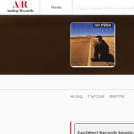
Меню
НАЗАД
ТЪРСЕНЕ
ФИЛТРИ
EastWest Records America