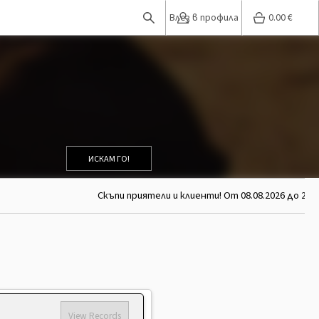
Влез в профила
0.00
€
ИСКАМ ГО!
Скъпи приятели и клиенти! От 08.08.2026 до 26.
View Records