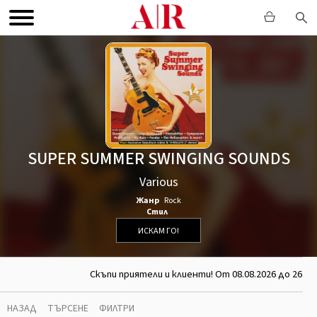
SUPER SUMMER SWINGING SOUNDS
Various
Жанр
Rock
Стил
ИСКАМ ГО!
Скъпи приятели и клиенти! От 08.08.2026 до 26.08
НАЗАД
ТЪРСЕНЕ
ФИЛТРИ