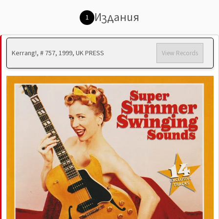
Издания
1
Kerrang!, # 757, 1999, UK PRESS
View Records