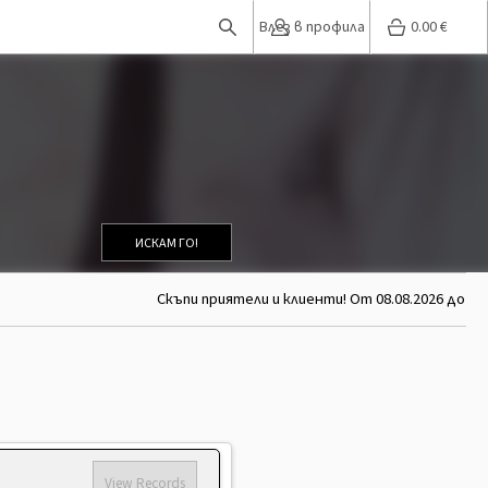
Влез в профила
0.00
€
ИСКАМ ГО!
Скъпи приятели и клиенти! От 08.08.2026 до 26.
View Records