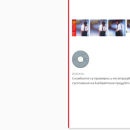
БЕЛЕЖКА
Снимките са примерни и не отраз
състояние на конкретния продукт