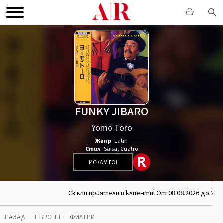
FUNKY JIBARO
Yomo Toro
Жанр
Latin
Стил
Salsa
,
Cuatro
ИСКАМ ГО!
Скъпи приятели и клиенти! От 08.08.2026 до 26.0
НАЗАД
ТЪРСЕНЕ
ФИЛТРИ