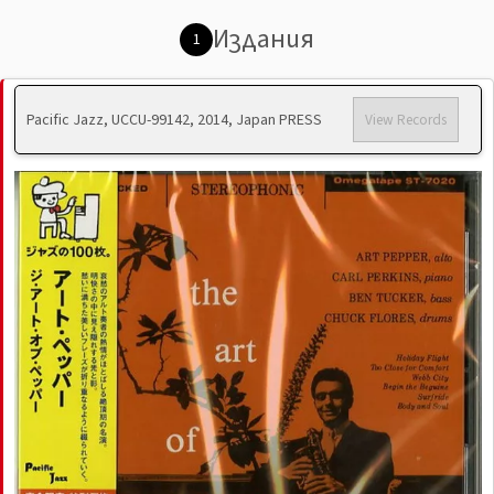
Издания
1
Pacific Jazz, UCCU-99142, 2014, Japan PRESS
View Records