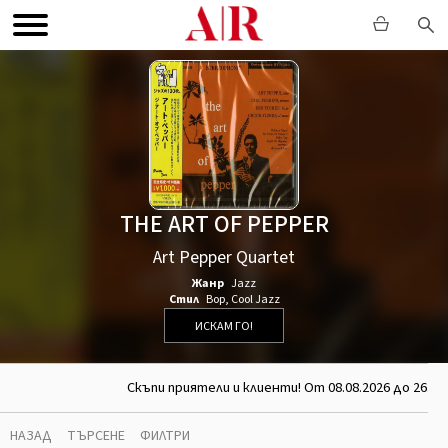
THE ART OF PEPPER
Art Pepper Quartet
Жанр
Jazz
Стил
Bop
,
Cool Jazz
ИСКАМ ГО!
Скъпи приятели и клиенти! От 08.08.2026 до 26.08
НАЗАД
ТЪРСЕНЕ
ФИЛТРИ