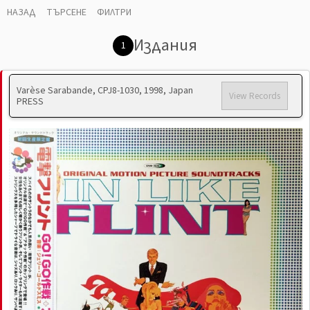
НАЗАД
ТЪРСЕНЕ
ФИЛТРИ
Издания
1
Varèse Sarabande, CPJ8-1030, 1998, Japan
View Records
PRESS