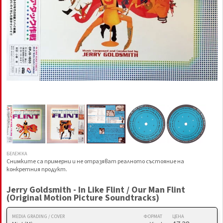
БЕЛЕЖКА
Снимките са примерни и не отразяват реалното състояние на
конкретния продукт.
Jerry Goldsmith - In Like Flint / Our Man Flint
(Original Motion Picture Soundtracks)
MEDIA GRADING / COVER
ФОРМАТ
ЦЕНА