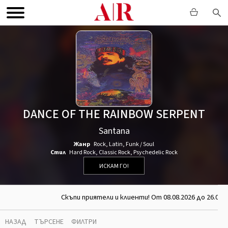
DANCE OF THE RAINBOW SERPENT
Santana
Жанр
Rock
,
Latin
,
Funk / Soul
Стил
Hard Rock
,
Classic Rock
,
Psychedelic Rock
ИСКАМ ГО!
Скъпи приятели и клиенти! От 08.08.2026 до 26.08.2
НАЗАД
ТЪРСЕНЕ
ФИЛТРИ