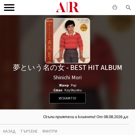
夢という名の女 - BEST HIT ALBUM
Shinichi Mori
Жанр
Pop
Стил
Kayōkyoku
ИСКАМ ГО!
Скъпи приятели и клиенти! От 08.08.2026 до 26
НАЗАД
ТЪРСЕНЕ
ФИЛТРИ