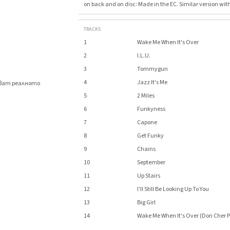
on back and on disc: Made in the EC. Similar version with
TRACKS
1
Wake Me When It's Over
2
I.L.U.
3
Tommygun
4
Jazz It's Me
яват реалното
.
5
2 Miles
6
Funkyness
7
Capone
8
Get Funky
9
Chains
10
September
11
Up Stairs
12
I'll Still Be Looking Up To You
13
Big Girl
14
Wake Me When It's Over (Don Cher P