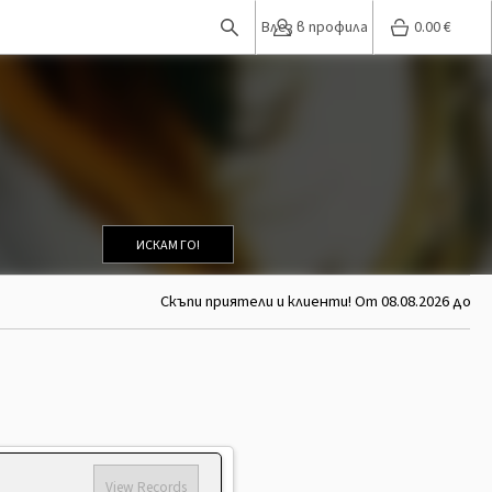
Влез в профила
0.00
€
ИСКАМ ГО!
Скъпи приятели и клиенти! От 08.08.2026 до 26.0
View Records