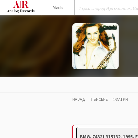
Меню
НАЗАД
ТЪРСЕНЕ
ФИЛТРИ
BMG, 74321 315132, 1995,