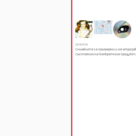
БЕЛЕЖКА
Снимките са примерни и не отраз
състояние на конкретния продукт