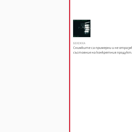
БЕЛЕЖКА
Снимките са примерни и не отраз
състояние на конкретния продукт