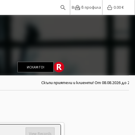
Влез в профила
0.00
€
ИСКАМ ГО!
Скъпи приятели и клиенти! От 08.08.2026 до 26.0
View Records