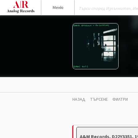
Меню
НАЗАД
ТЪРСЕНЕ
ФИЛТРИ
A&M Records, D22Y3351, 1