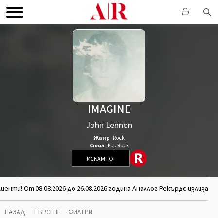
IMAGINE
John Lennon
Жанр
Rock
Стил
Pop Rock
ИСКАМ ГО!
енти! От 08.08.2026 до 26.08.2026 година Аналлог Рекърдс излиза 
НАЗАД
ТЪРСЕНЕ
ФИЛТРИ