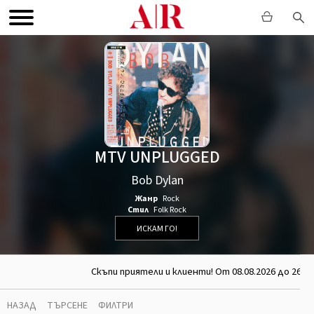
MTV UNPLUGGED
Bob Dylan
Жанр
Rock
Стил
Folk Rock
ИСКАМ ГО!
Скъпи приятели и клиенти! От 08.08.2026 до 26.08
НАЗАД
ТЪРСЕНЕ
ФИЛТРИ