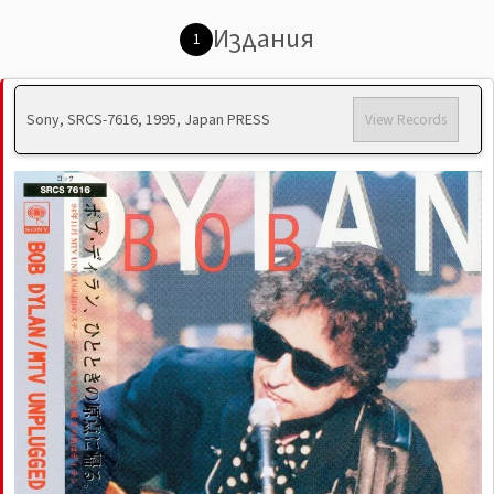
Издания
1
Sony, SRCS-7616, 1995, Japan PRESS
View Records