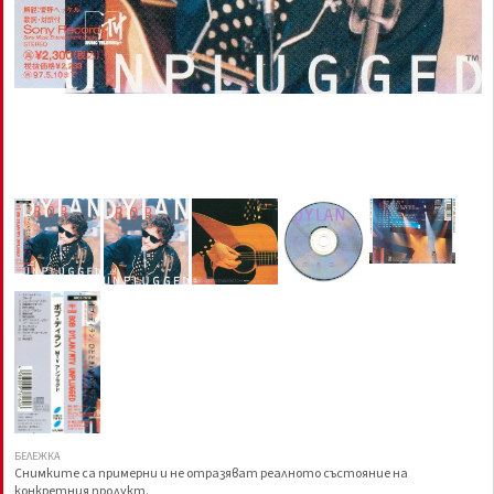
БЕЛЕЖКА
Снимките са примерни и не отразяват реалното състояние на
конкретния продукт.