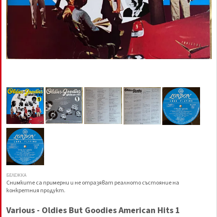
БЕЛЕЖКА
Снимките са примерни и не отразяват реалното състояние на
конкретния продукт.
Various - Oldies But Goodies American Hits 1