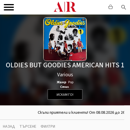
OLDIES BUT GOODIES AMERICAN HITS 1
Various
Жанр
Pop
Стил
ИСКАМ ГО!
Скъпи приятели и клиенти! От 08.08.2026 до 26.0
НАЗАД
ТЪРСЕНЕ
ФИЛТРИ