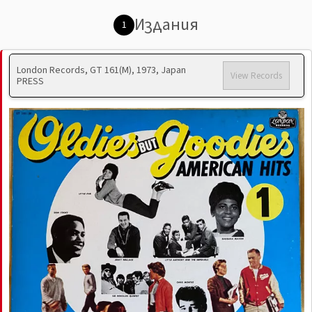
Издания
1
London Records, GT 161(M), 1973, Japan
View Records
PRESS