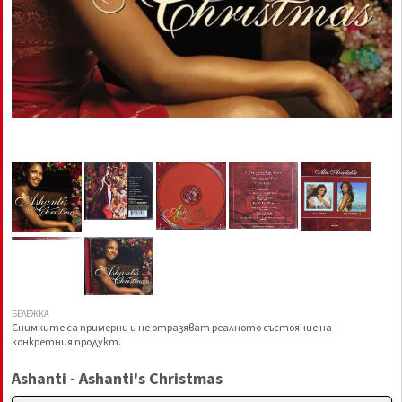
БЕЛЕЖКА
Снимките са примерни и не отразяват реалното състояние на
конкретния продукт.
Ashanti - Ashanti's Christmas