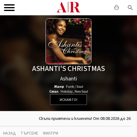
ASHANTI'S CHRISTMAS
Ashanti
Жанр
Funk / Soul
Стил
Holiday
,
Neo Soul
ИСКАМ ГО!
Скъпи приятели и клиенти! От 08.08.2026 до 26.08
НАЗАД
ТЪРСЕНЕ
ФИЛТРИ