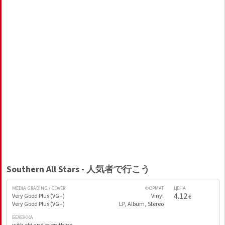
Southern All Stars - 人気者で行こう
MEDIA GRADING / COVER
ФОРМАТ
ЦЕНА
4.12
Very Good Plus (VG+)
Vinyl
€
Very Good Plus (VG+)
LP, Album, Stereo
БЕЛЕЖКА