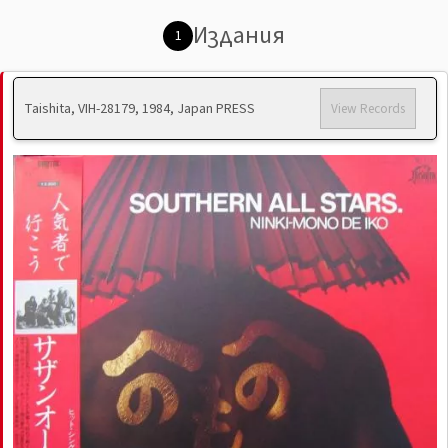
Издания
1
Taishita, VIH-28179, 1984, Japan PRESS
View Records