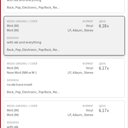
with obi and everything
Rock, Pop, Electronic, Pop Rock, Ne...
MEDIA GRADING / COVER
ФОРМАТ
ЦЕНА
6.18
Mint (M)
Vinyl
€
Mint (M)
LP, Album, Stereo
БЕЛЕЖКА
with obi and everything
Rock, Pop, Electronic, Pop Rock, Ne...
MEDIA GRADING / COVER
ФОРМАТ
ЦЕНА
6.17
Mint (M)
Vinyl
€
Near Mint (NM or M-)
LP, Album, Stereo
БЕЛЕЖКА
no obi have insert
Rock, Pop, Electronic, Pop Rock, Ne...
MEDIA GRADING / COVER
ФОРМАТ
ЦЕНА
6.17
Mint (M)
Vinyl
€
Mint (M)
LP, Album, Stereo
БЕЛЕЖКА
with obi