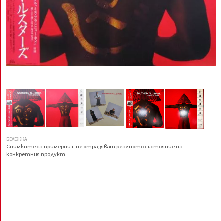
БЕЛЕЖКА
Снимките са примерни и не отразяват реалното състояние на
конкретния продукт.