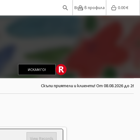
Влез в профила
0.00
€
ИСКАМ ГО!
Скъпи приятели и клиенти! От 08.08.2026 до 26.08
View Records