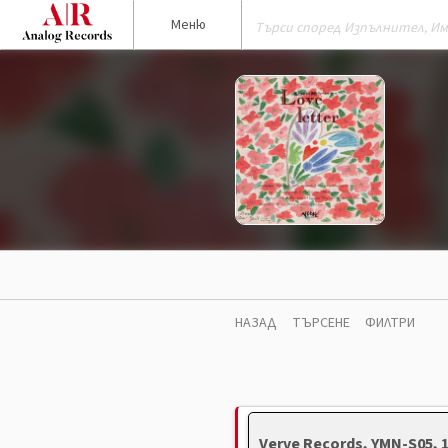
Меню
НАЗАД
ТЪРСЕНЕ
ФИЛТРИ
Verve Records, YMN-S05, 