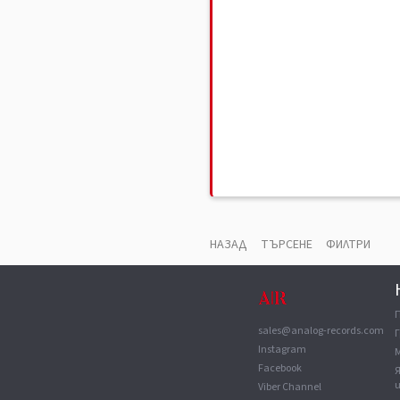
НАЗАД
ТЪРСЕНЕ
ФИЛТРИ
sales@analog-records.com
Г
Instagram
Facebook
Viber Channel