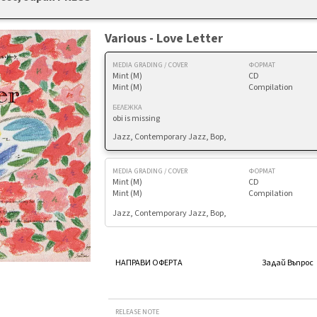
Various - Love Letter
MEDIA GRADING / COVER
ФОРМАТ
Mint (M)
CD
Mint (M)
Compilation
БЕЛЕЖКА
obi is missing
Jazz, Contemporary Jazz, Bop,
MEDIA GRADING / COVER
ФОРМАТ
Mint (M)
CD
Mint (M)
Compilation
Jazz, Contemporary Jazz, Bop,
НАПРАВИ ОФЕРТА
Задай Въпрос
RELEASE NOTE