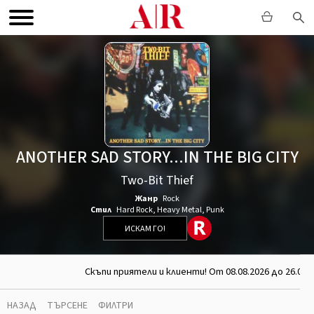
ANOTHER SAD STORY...IN THE BIG CITY
Two-Bit Thief
Жанр
Rock
Стил
Hard Rock
,
Heavy Metal
,
Punk
ИСКАМ ГО!
Скъпи приятели и клиенти! От 08.08.2026 до 26.08.
НАЗАД
ТЪРСЕНЕ
ФИЛТРИ