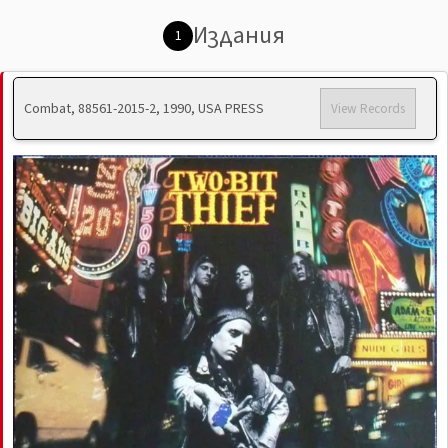
Издания
1
Combat, 88561-2015-2, 1990, USA PRESS
View Records