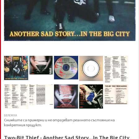
БЕЛЕЖКА
Снимките са примерни и не отразяват реалното състояние на
конкретния продукт.
Two-Bit Thief - Another Sad Story...In The Big City