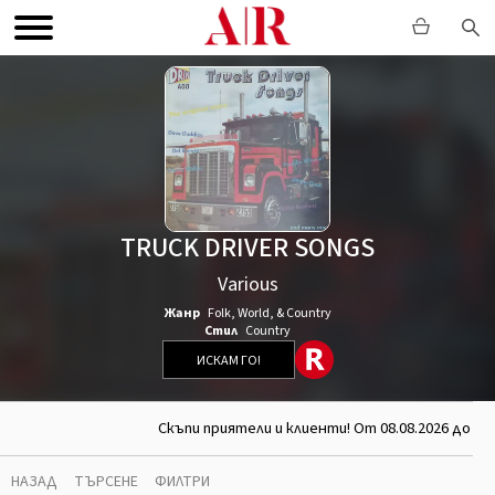
TRUCK DRIVER SONGS
Various
Жанр
Folk, World, & Country
Стил
Country
ИСКАМ ГО!
Скъпи приятели и клиенти! От 08.08.2026 до 26.
НАЗАД
ТЪРСЕНЕ
ФИЛТРИ