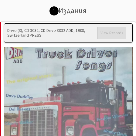
Издания
1
Drive (3), CD 3032, CD Drive 3032 ADD, 1988,
View Records
Switzerland PRESS