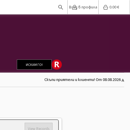
Влез в профила
0.00
€
ИСКАМ ГО!
Скъпи приятели и клиенти! От 08.08.2026 до 2
View Records