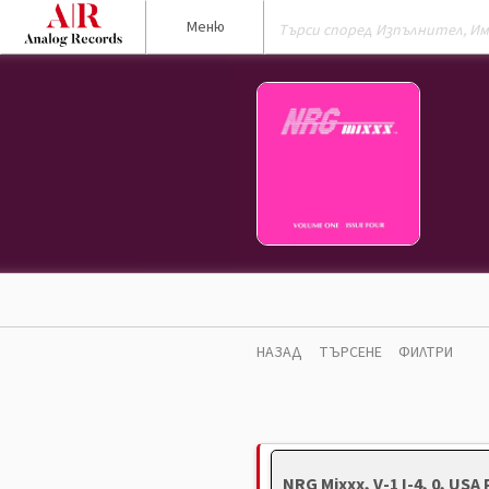
Меню
НАЗАД
ТЪРСЕНЕ
ФИЛТРИ
NRG Mixxx, V-1 I-4, 0, USA