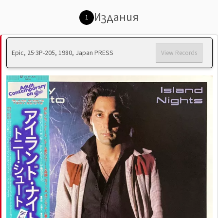
Издания
1
Epic, 25·3P-205, 1980, Japan PRESS
View Records