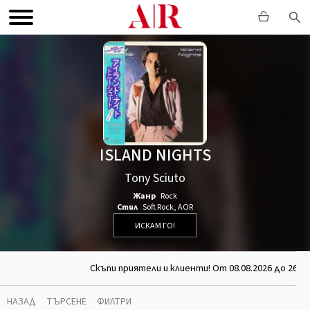
ISLAND NIGHTS
Tony Sciuto
Жанр
Rock
Стил
Soft Rock
,
AOR
ИСКАМ ГО!
Скъпи приятели и клиенти! От 08.08.2026 до 26.08
НАЗАД
ТЪРСЕНЕ
ФИЛТРИ