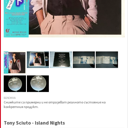
БЕЛЕЖКА
Снимките са примерни и не отразяват реалното състояние на
конкретния продукт.
Tony Sciuto - Island Nights