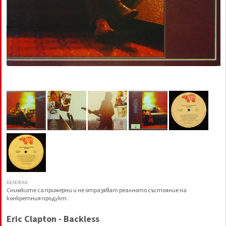
БЕЛЕЖКА
Снимките са примерни и не отразяват реалното състояние на
конкретния продукт.
Eric Clapton - Backless