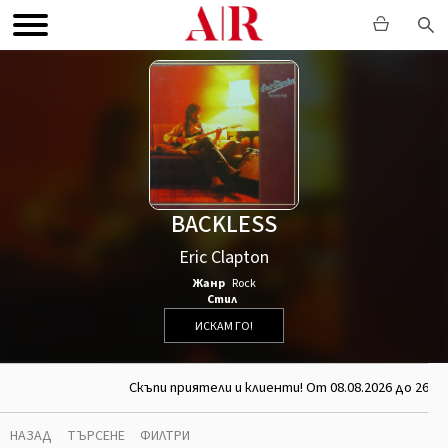
BACKLESS
Eric Clapton
Жанр
Rock
Стил
ИСКАМ ГО!
Скъпи приятели и клиенти! От 08.08.2026 до 26.0
НАЗАД
ТЪРСЕНЕ
ФИЛТРИ