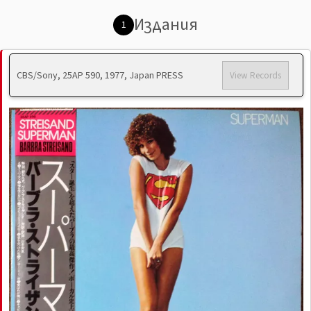
Издания
1
CBS/Sony, 25AP 590, 1977, Japan PRESS
View Records