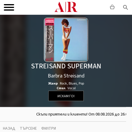
STREISAND SUPERMAN
Barbra Streisand
Жанр
Rock
,
Blues
,
Pop
Стил
Vocal
ИСКАМ ГО!
Скъпи приятели и клиенти! От 08.08.2026 до 26.08.
НАЗАД
ТЪРСЕНЕ
ФИЛТРИ