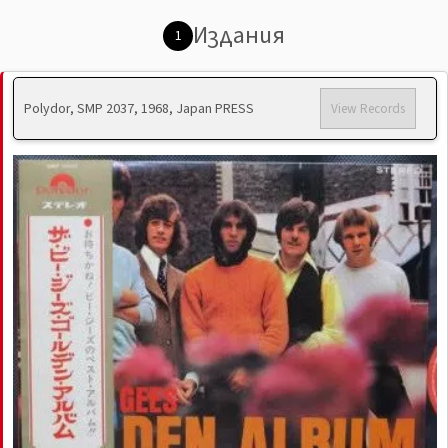
Издания
1
Polydor, SMP 2037, 1968, Japan PRESS
View Records