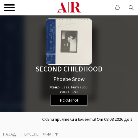
SECOND CHILDHOOD
Phoebe Snow
Жанр
Jazz
,
Funk / Soul
Стил
Soul
ИСКАМ ГО!
Скъпи приятели и клиенти! От 08.08.2026 до 26.
НАЗАД
ТЪРСЕНЕ
ФИЛТРИ