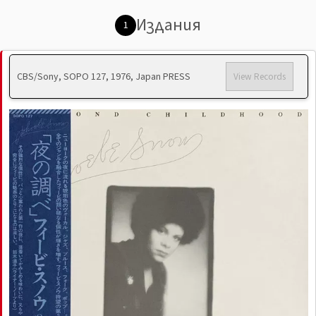
Издания
1
CBS/Sony, SOPO 127, 1976, Japan PRESS
View Records