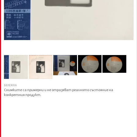
БЕЛЕЖКА
Снимките са примерни и не отразяват реалното състояние на
конкретния продукт.