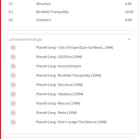
C2
Structive
6:45
D1
Ricefield Tranquillity
10:05
D2
Solutionz
4:08
ДОПЪЛНИТЕЛНИ ВИДЕА
▼
Planet Gong – City Of Hope (Djax-Up-Beats, 1994)
Planet Gong - 2020 Eve (1994)
Planet Gong - Humid Empire
Planet Gong - Ricefield Tranquillity (1994)
Planet Gong - Structive (1994)
Planet Gong - Solutionz (1994)
Planet Gong - Mecury (1994)
Planet Gong - Rexia (1994)
Planet Gong - Don't Judge The Silence (1994)