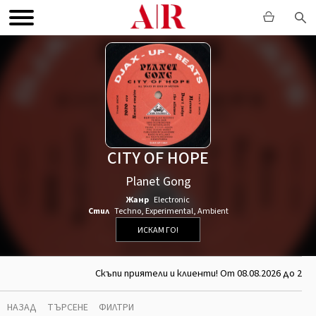
CITY OF HOPE
Planet Gong
Жанр
Electronic
Стил
Techno
,
Experimental
,
Ambient
ИСКАМ ГО!
Скъпи приятели и клиенти! От 08.08.2026 до 26.0
НАЗАД
ТЪРСЕНЕ
ФИЛТРИ