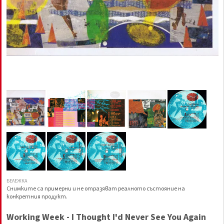
БЕЛЕЖКА
Снимките са примерни и не отразяват реалното състояние на
конкретния продукт.
Working Week - I Thought I'd Never See You Again