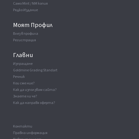
Само Mint / NM копия
Рядко Издание
Моят Профил
Влез в профила
Регистрация
Главни
Изпращане
Goldmine Grading Standart
Речник
Кои сме ние?
Как да използвам сайта?
Знаете ли че?
Как да направя оферта?
Kонтакти
Правна информация