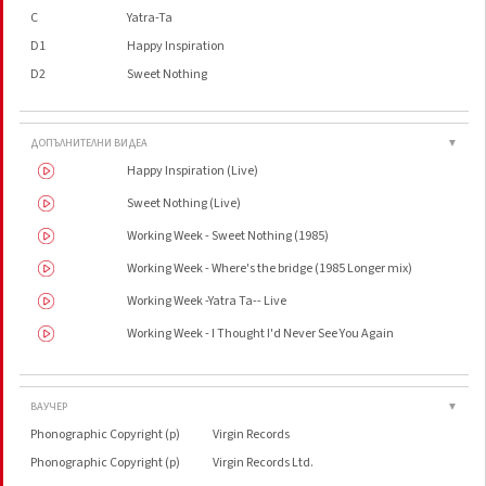
C
Yatra-Ta
D1
Happy Inspiration
D2
Sweet Nothing
ДОПЪЛНИТЕЛНИ ВИДЕА
▼
Happy Inspiration (Live)
Sweet Nothing (Live)
Working Week - Sweet Nothing (1985)
Working Week - Where's the bridge (1985 Longer mix)
Working Week -Yatra Ta-- Live
Working Week - I Thought I'd Never See You Again
ВАУЧЕР
▼
Phonographic Copyright (p)
Virgin Records
Phonographic Copyright (p)
Virgin Records Ltd.