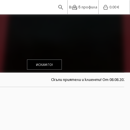
Влез в профила
0.00
€
ИСКАМ ГО!
Скъпи приятели и клиенти! От 08.08.2026 