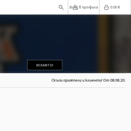
Влез в профила
0.00
€
ИСКАМ ГО!
Скъпи приятели и клиенти! От 08.08.2026 