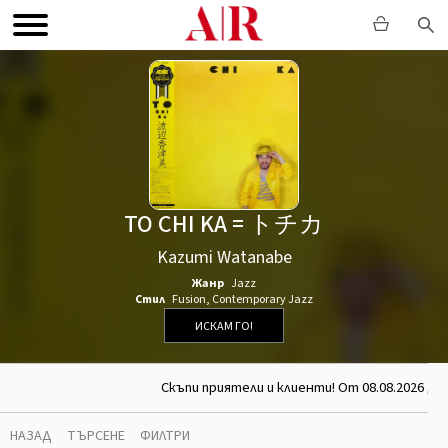
TO CHI KA = トチカ
Kazumi Watanabe
Жанр
Jazz
Стил
Fusion
,
Contemporary Jazz
ИСКАМ ГО!
Скъпи приятели и клиенти! От 08.08.2026 до
НАЗАД
ТЪРСЕНЕ
ФИЛТРИ