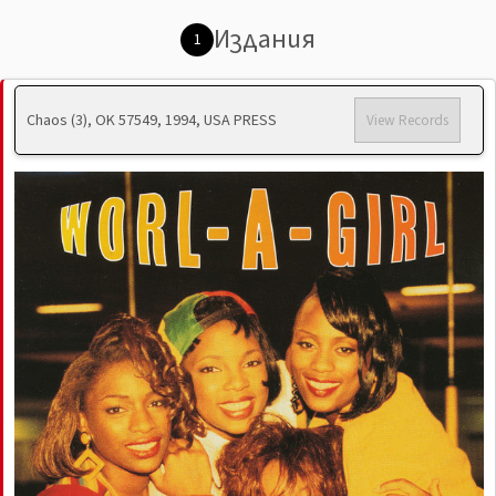
Издания
1
Chaos (3), OK 57549, 1994, USA PRESS
View Records