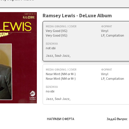
Ramsey Lewis - DeLuxe Album
MEDIA GRADING / COVER
ФОРМАТ
Very Good (VG)
Vinyl
Very Good (VG)
LP, Compilation
БЕЛЕЖКА
not obi
Jazz, Soul-Jazz,
MEDIA GRADING / COVER
ФОРМАТ
Near Mint (NM or M-)
Vinyl
Near Mint (NM or M-)
LP, Compilation
БЕЛЕЖКА
no obi
Jazz, Soul-Jazz,
НАПРАВИ ОФЕРТА
Задай Въпрос