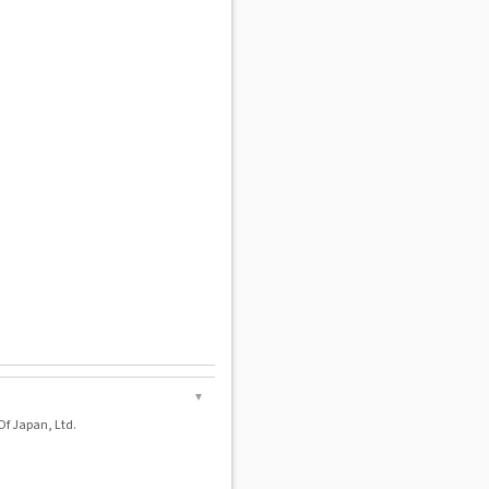
▼
f Japan, Ltd.