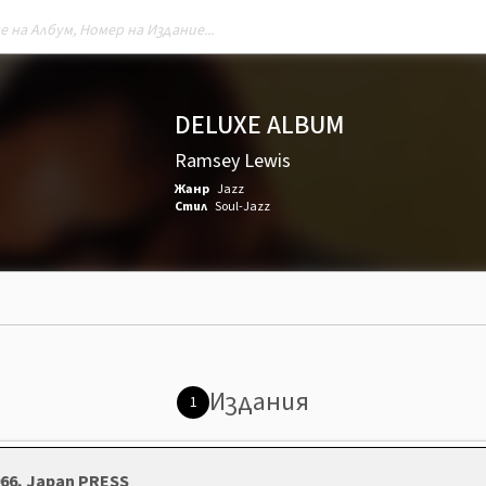
DELUXE ALBUM
Ramsey Lewis
Жанр
Jazz
Стил
Soul-Jazz
Издания
1
966, Japan PRESS