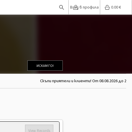
Влез в профила
0.00
€
ИСКАМ ГО!
Скъпи приятели и клиенти! От 08.08.2026 до 26.08
View Records