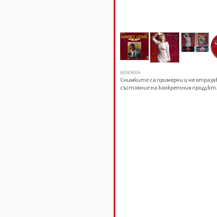
БЕЛЕЖКА
Снимките са примерни и не отраз
състояние на конкретния продукт