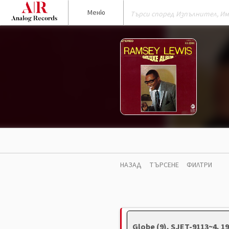
Меню
НАЗАД
ТЪРСЕНЕ
ФИЛТРИ
Globe (9), SJET-9113~4, 1