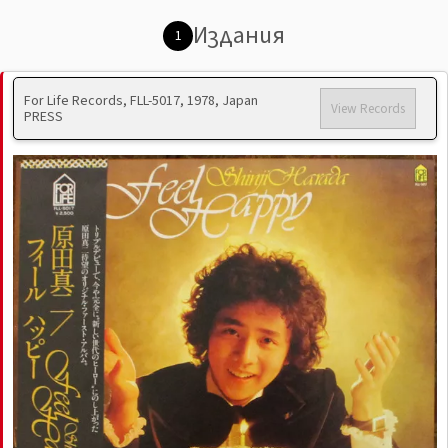
Издания
1
For Life Records, FLL-5017, 1978, Japan
View Records
PRESS