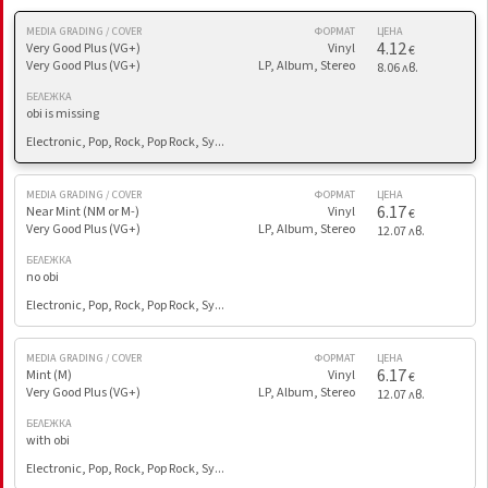
MEDIA GRADING / COVER
ФОРМАТ
ЦЕНА
4.12
Very Good Plus (VG+)
Vinyl
€
Very Good Plus (VG+)
LP, Album, Stereo
8.06 лв.
БЕЛЕЖКА
obi is missing
Electronic, Pop, Rock, Pop Rock, Sy...
MEDIA GRADING / COVER
ФОРМАТ
ЦЕНА
6.17
Near Mint (NM or M-)
Vinyl
€
Very Good Plus (VG+)
LP, Album, Stereo
12.07 лв.
БЕЛЕЖКА
no obi
Electronic, Pop, Rock, Pop Rock, Sy...
MEDIA GRADING / COVER
ФОРМАТ
ЦЕНА
6.17
Mint (M)
Vinyl
€
Very Good Plus (VG+)
LP, Album, Stereo
12.07 лв.
БЕЛЕЖКА
with obi
Electronic, Pop, Rock, Pop Rock, Sy...