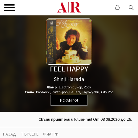
FEEL HAPPY
Shinji Harada
Жанр
Electronic
,
Pop
,
Rock
Стил
Pop Rock
,
Synth-pop
,
Ballad
,
Kayōkyoku
,
City Pop
ИСКАМ ГО!
Скъпи приятели и клиенти! От 08.08.2026 до 26.08.
НАЗАД
ТЪРСЕНЕ
ФИЛТРИ