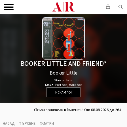
BOOKER LITTLE AND FRIEND*
Booker Little
Жанр
Jazz
Стил
Post Bop
,
Hard Bop
ИСКАМ ГО!
Скъпи приятели и клиенти! От 08.08.2026 до 26.08.
НАЗАД
ТЪРСЕНЕ
ФИЛТРИ