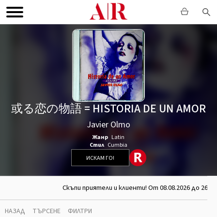
或る恋の物語 = HISTORIA DE UN AMOR
Javier Olmo
Жанр
Latin
Стил
Cumbia
ИСКАМ ГО!
Скъпи приятели и клиенти! От 08.08.2026 до 26.08
НАЗАД
ТЪРСЕНЕ
ФИЛТРИ