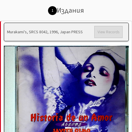
Издания
1
Murakami's, SRCS 8042, 1996, Japan PRESS
View Records