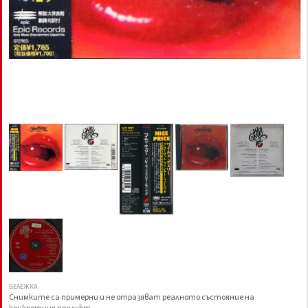
БЕЛЕЖКА
Снимките са примерни и не отразяват реалното състояние на