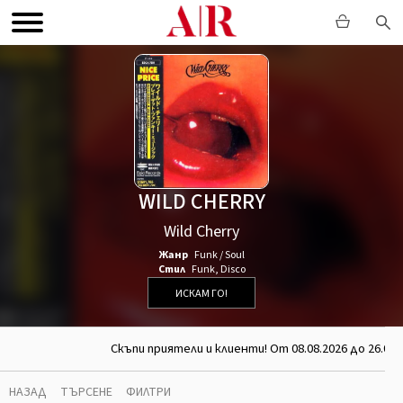
WILD CHERRY
Wild Cherry
Жанр
Funk / Soul
Стил
Funk
,
Disco
ИСКАМ ГО!
Скъпи приятели и клиенти! От 08.08.2026 до 26.08.
НАЗАД
ТЪРСЕНЕ
ФИЛТРИ