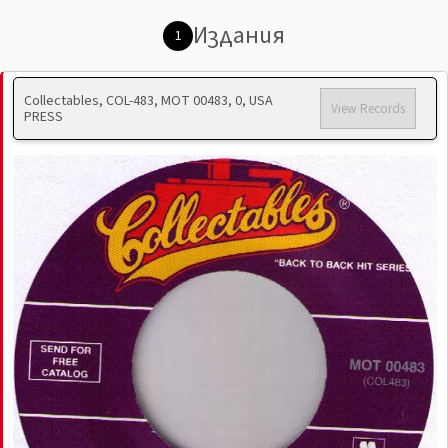
Издания
1
Collectables, COL-483, MOT 00483, 0, USA
View Records
PRESS