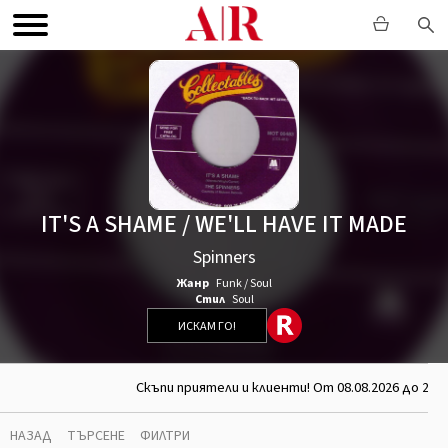
IT'S A SHAME / WE'LL HAVE IT MADE
Spinners
Жанр
Funk / Soul
Стил
Soul
ИСКАМ ГО!
Скъпи приятели и клиенти! От 08.08.2026 до 26.
НАЗАД
ТЪРСЕНЕ
ФИЛТРИ