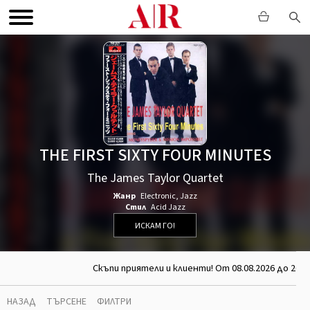
THE FIRST SIXTY FOUR MINUTES
The James Taylor Quartet
Жанр
Electronic
,
Jazz
Стил
Acid Jazz
ИСКАМ ГО!
Скъпи приятели и клиенти! От 08.08.2026 до 26.0
НАЗАД
ТЪРСЕНЕ
ФИЛТРИ