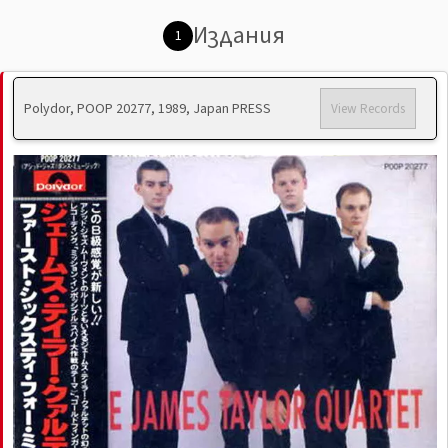
Издания
1
Polydor, POOP 20277, 1989, Japan PRESS
View Records