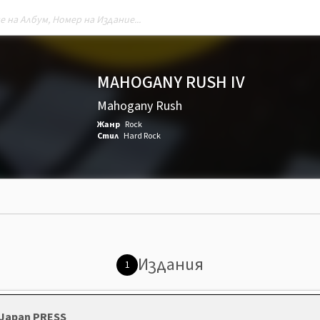
MAHOGANY RUSH IV
Mahogany Rush
Жанр
Rock
Стил
Hard Rock
Издания
1
, Japan PRESS