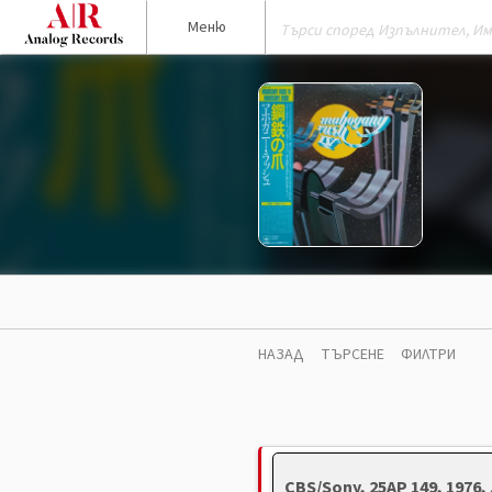
Меню
НАЗАД
ТЪРСЕНЕ
ФИЛТРИ
CBS/Sony, 25AP 149, 1976