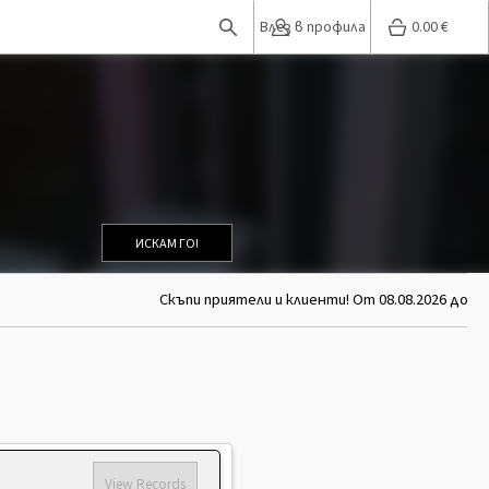
Влез в профила
0.00
€
ИСКАМ ГО!
Скъпи приятели и клиенти! От 08.08.2026 до 26.
View Records